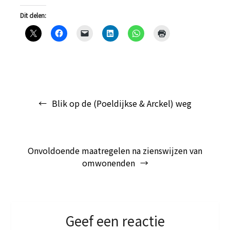
Dit delen:
Bericht
Blik op de (Poeldijkse & Arckel) weg
navigatie
Onvoldoende maatregelen na zienswijzen van
omwonenden
Geef een reactie