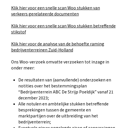
Klik hier voor een snelle scan Woo stukken van
verkeers gerelateerde documenten
Klik hier voor een snelle scan Woo stukken betreffende
stikstof
Klik hier voor de analyse van de behoefte raming
bedrijventerreinen Zuid-Holland
Ons Woo-verzoek omvatte verzoeken tot inzage in
onder meer:
De resultaten van (aanvullende) onderzoeken en
notities over het bestemmingsplan
“Bedrijventerrein ABC De Strijp Poeldijk” vanaf 21
december 2023;
Alle notulen en ambtelijke stukken betreffende
besprekingen tussen de gemeente en
marktpartijen over de uitbreiding van het
bedrijventerrein;
Eventuele nieuw opgelegde eisen of aanpassingen