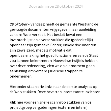
Door admin on
28 oktober 2024
28 oktober
– Vandaag heeft de gemeente Westland de
gevraagde documenten vrijgegeven naar aanleiding
van ons Woo-verzoek. Het besluit bevat een
inventarislijst en diverse stukken die (gedeeltelijk)
openbaar zijn gemaakt. Echter, enkele documenten
zijn geweigerd, met als motivatie dat
openbaarmaking het goed functioneren van de Staat
zou kunnen belemmeren. Hoewel we twijfels hebben
over deze redenering, zien we op dit moment geen
aanleiding om verdere juridische stappen te
ondernemen.
Hieronder staan drie links naar de eerste analyses op
de Woo stukken. Deze bevatten interessante inzichten.
Klik hier voor een snelle scan Woo stukken van de
projectgroep vergaderingen (extern en intern)