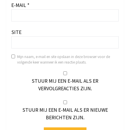
E-MAIL
*
SITE
Mijn naam, e-mail en site opslaan in deze browser voor de
volgende keer wanneer ik een reactie plaats.
STUUR MIJ EEN E-MAIL ALS ER
VERVOLGREACTIES ZIJN.
STUUR MIJ EEN E-MAIL ALS ER NIEUWE
BERICHTEN ZIJN.