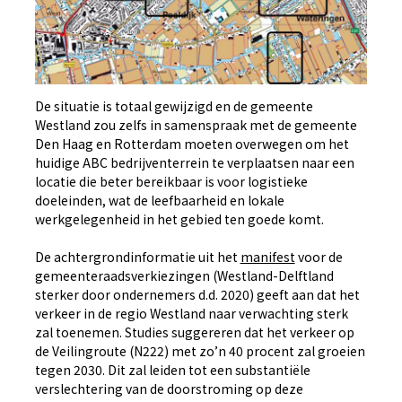
De situatie is totaal gewijzigd en de gemeente
Westland zou zelfs in samenspraak met de gemeente
Den Haag en Rotterdam moeten overwegen om het
huidige ABC bedrijventerrein te verplaatsen naar een
locatie die beter bereikbaar is voor logistieke
doeleinden, wat de leefbaarheid en lokale
werkgelegenheid in het gebied ten goede komt.
De achtergrondinformatie uit het
manifest
voor de
gemeenteraadsverkiezingen (Westland-Delftland
sterker door ondernemers d.d. 2020) geeft aan dat het
verkeer in de regio Westland naar verwachting sterk
zal toenemen. Studies suggereren dat het verkeer op
de Veilingroute (N222) met zo’n 40 procent zal groeien
tegen 2030. Dit zal leiden tot een substantiële
verslechtering van de doorstroming op deze