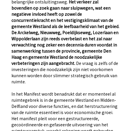
belangrijke ontsluitingsweg.
Het verkeer zal
bovendien op zoek gaan naar sluipwegen, wat een
negatieve invloed heeft op zowel de
concurrentiekracht en het vestigingsklimaat van de
gemeente Westland als de leefbaarheid van het gebied.
De Arckelweg, Nieuwweg, Poeldijkseweg, Lozerlaan en
Wippolderlaan zijn reeds overbelast en het zal naar
verwachting nog zeker een decennia duren voordat in
samenwerking tussen de provincie, gemeente Den
Haag en gemeente Westland de noodzakelijke
verbeteringen zijn aangebracht.
De vraag is zelfs of de
investeringen die noodzakelijk zijn niet voorkomen
kunnen worden door slimmer strategisch gebruik van
ruimte.
In het Manifest wordt benadrukt dat er momenteel al
ruimtegebrek is in de gemeente Westland en Midden-
Delfland voor diverse functies, en dat herstructurering
van de ruimte essentieel is voor economische groei.
Het manifest pleit voor een gestructureerde,
gecoördineerde en gefaseerde uitvoering van het
ruimtevraagstuk, waarbij rekening wordt gehouden