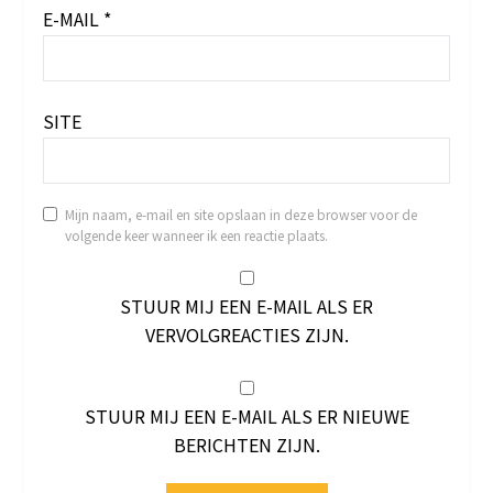
E-MAIL
*
SITE
Mijn naam, e-mail en site opslaan in deze browser voor de
volgende keer wanneer ik een reactie plaats.
STUUR MIJ EEN E-MAIL ALS ER
VERVOLGREACTIES ZIJN.
STUUR MIJ EEN E-MAIL ALS ER NIEUWE
BERICHTEN ZIJN.