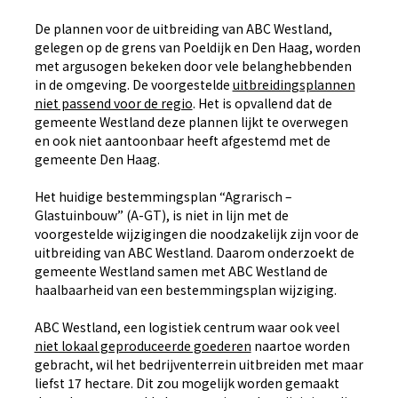
De plannen voor de uitbreiding van ABC Westland,
gelegen op de grens van Poeldijk en Den Haag, worden
met argusogen bekeken door vele belanghebbenden
in de omgeving. De voorgestelde
uitbreidingsplannen
niet passend voor de regio
. Het is opvallend dat de
gemeente Westland deze plannen lijkt te overwegen
en ook niet aantoonbaar heeft afgestemd met de
gemeente Den Haag.
Het huidige bestemmingsplan “Agrarisch –
Glastuinbouw” (A-GT), is niet in lijn met de
voorgestelde wijzigingen die noodzakelijk zijn voor de
uitbreiding van ABC Westland. Daarom onderzoekt de
gemeente Westland samen met ABC Westland de
haalbaarheid van een bestemmingsplan wijziging.
ABC Westland, een logistiek centrum waar ook veel
niet lokaal geproduceerde goederen
naartoe worden
gebracht, wil het bedrijventerrein uitbreiden met maar
liefst 17 hectare. Dit zou mogelijk worden gemaakt