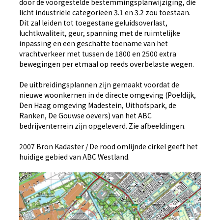
door de voorgestelde bestemmingsplanwijziging, die
licht industriële categorieën 3.1 en 3.2 zou toestaan.
Dit zal leiden tot toegestane geluidsoverlast,
luchtkwaliteit, geur, spanning met de ruimtelijke
inpassing en een geschatte toename van het
vrachtverkeer met tussen de 1800 en 2500 extra
bewegingen per etmaal op reeds overbelaste wegen.
De uitbreidingsplannen zijn gemaakt voordat de
nieuwe woonkernen in de directe omgeving (Poeldijk,
Den Haag omgeving Madestein, Uithofspark, de
Ranken, De Gouwse oevers) van het ABC
bedrijventerrein zijn opgeleverd. Zie afbeeldingen.
2007 Bron Kadaster / De rood omlijnde cirkel geeft het
huidige gebied van ABC Westland.